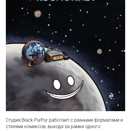
Студия Black PurPur работает с разными форматами и
стилями комиксов, выходя за рамки одного