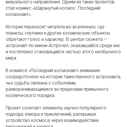
визуального направления. Одним из таких проектов
стал комикс «Шаранутый космос. Последний
космонавт».
История переносит читателя во вселенную, где
планеты, спутники и другие космические объекты
обретают голос и характер. В центре сюжета —
астронавт по имени Астрочел, оказавшийся среди них
и постепенно становящийся частью этого необычного
мира.
В комиксе «Последний космонавт» внимание
сосредоточено на истории таинственного астронавта,
чья судьба связана с событиями,
разворачивающимися за пределами привычного
космического порядка.
Проект сочетает элементы научно-популярного
подхода, юмора и приключений, раскрывая
устройство космоса через взаимодействие
персонажей и диалоги.